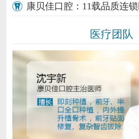
​康贝佳口腔：11载品质连锁医
医疗团队