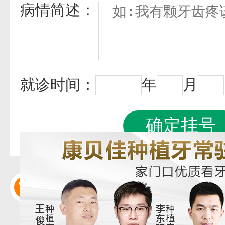
病情简述：
就诊时间：
年
月
确定挂号
咨询热线：
0411-8