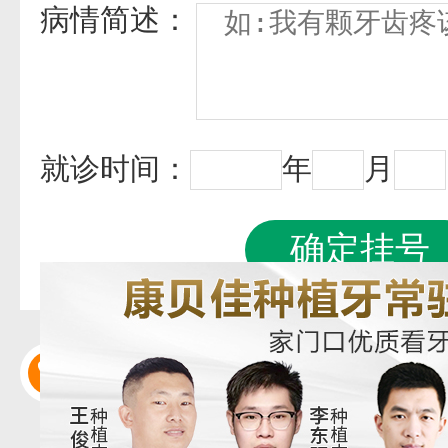
病情简述：
就诊时间：
年
月
确定挂号
咨询热线：
0411-8