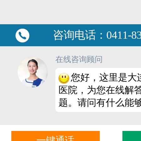
咨询电话：
0411-8
在线咨询顾问
您好，这里是大
医院，为您在线解
题。请问有什么能
有疑问？
直接拨打免费咨询电话：
一键通话