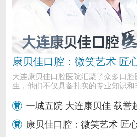
康贝佳口腔：微笑艺术 匠
大连康贝佳口腔医院汇聚了众多口腔
生，他们不仅具备扎实的专业知识和丰..
一城五院 大连康贝佳 载誉起航
康贝佳口腔：微笑艺术 匠心重