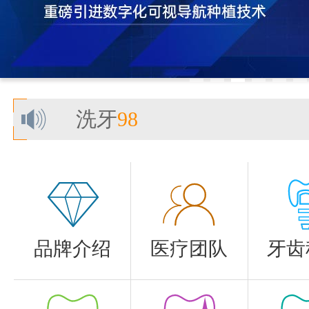
固定矫正
6400元
起
牙齿修复
5折
起
洗牙
98
隐形矫正低至
8000元