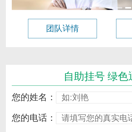
团队详情
自助挂号 绿色
您的姓名：
您的电话：