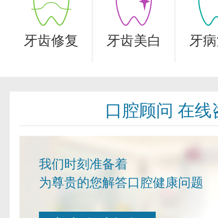
口腔顾问 在线
我们时刻准备着
为尊贵的您解答口腔健康问题