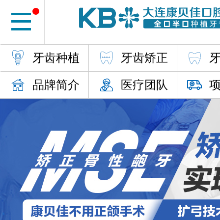
牙齿种植
牙齿矫正
品牌简介
医疗团队