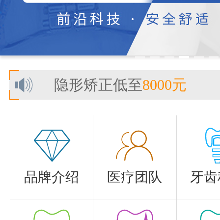
洗牙
98
隐形矫正低至
8000元
固定矫正
6400元
起
牙齿修复
5折
起
洗牙
98
隐形矫正低至
8000元