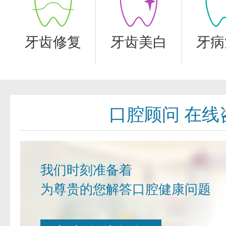
口腔顾问 在线
我们时刻准备着
为尊贵的您解答口腔健康问题