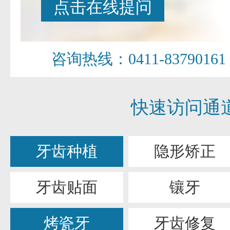
点击在线提问
咨询热线：0411-837901
快速访问通
牙齿种植
隐形矫正
牙齿贴面
镶牙
烤瓷牙
牙齿修复