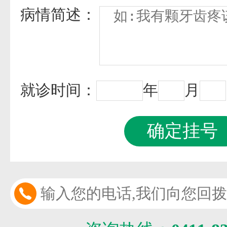
病情简述：
就诊时间：
年
月
确定挂号