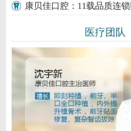
​康贝佳口腔：11载品质连锁医
医疗团队