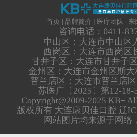
首页
|
品牌简介
|
医疗团队
|
来
咨询电话：0411-837
中山区：大连市中山区人
西岗区：大连市西岗区长
甘井子区：大连市甘井子区
金州区：大连市金州区斯大林
普兰店区：大连市普兰店区
苏医广〔2025〕第12-18-3
Copyright@2009-2025 KB+ All 
版权所有 大连康贝佳口腔
辽IC
网站图片均来源于网络