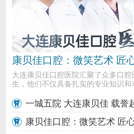
康贝佳口腔：微笑艺术 匠
大连康贝佳口腔医院汇聚了众多口腔
生，他们不仅具备扎实的专业知识和丰..
一城五院 大连康贝佳 载誉起航
康贝佳口腔：微笑艺术 匠心重