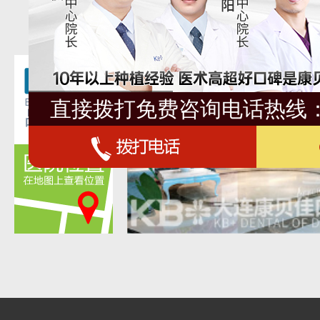
直接拨打免费咨询电话热线：041