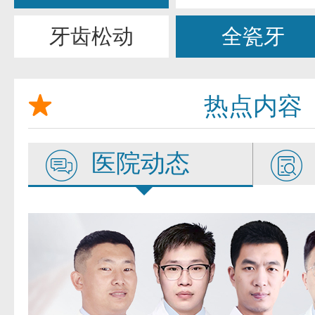
牙齿松动
全瓷牙
热点内容
医院动态